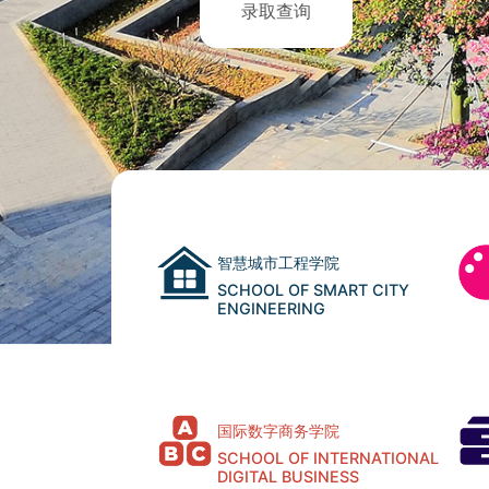
录取查询
智慧城市工程学院
SCHOOL OF SMART CITY
ENGINEERING
国际数字商务学院
SCHOOL OF INTERNATIONAL
DIGITAL BUSINESS