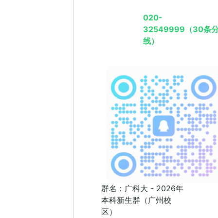
020-
32549999（30条
线）
群名：广科大 - 2026年
本科新生群（广州校
区）