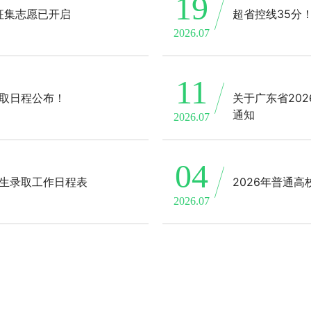
19
征集志愿已开启
超省控线35分
2026.07
11
录取日程公布！
关于广东省20
通知
2026.07
04
招生录取工作日程表
2026年普通
2026.07