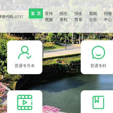
首 页
(current)
宣传
招生
招生
新闻
招服
视频
章程
简章
公告
中心
普通专升本
普通专科