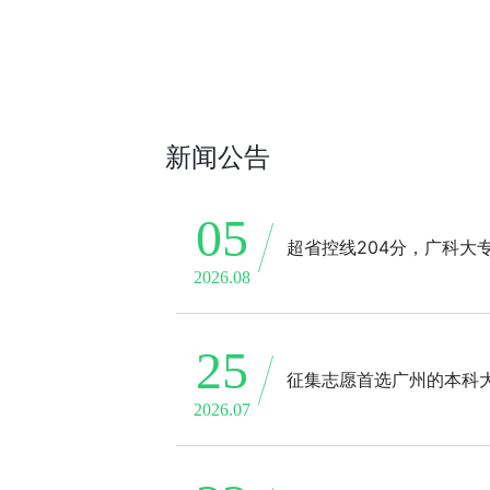
新闻公告
05
超省控线204分，广科大
2026.08
25
征集志愿首选广州的本科
2026.07