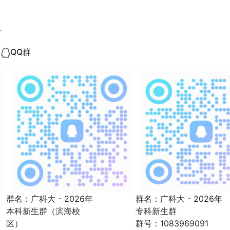
分
QQ群
群名：广科大 - 2026年
群名：广科大 - 2026年
本科新生群（滨海校
专科新生群
区）
群号：1083969091