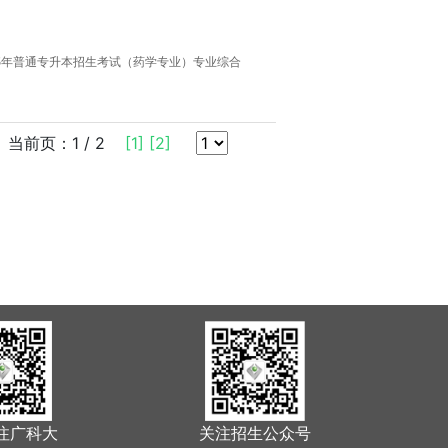
025年普通专升本招生考试（药学专业）专业综合
当前页：1 / 2
[1]
[2]
注广科大
关注招生公众号