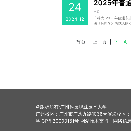
2025年
24
来源：
广科大-2025年普通
2024-12
课《药理学》考试大纲-校
首页 | 上一页 |
下一页
©版权所有:广州科技职业技术大学
广州校区：广州市广从九路1038号滨海校区
粤ICP备20000181号 网站技术支持：网络信