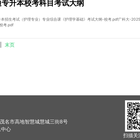
普通专升本校考科目考试大纲
专升本招生考试（护理专业）专业综合课《护理学基础》考试大纲-校考.pdf广科大-2
考.pdf
|
末页
：茂名市高地智慧城慧城三街8号
息中心
扫描关