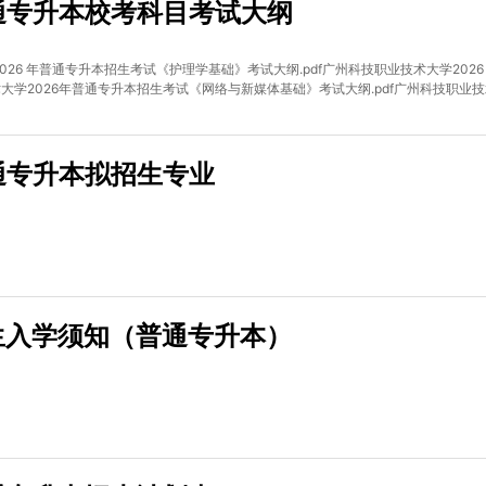
普通专升本校考科目考试大纲
026 年普通专升本招生考试《护理学基础》考试大纲.pdf广州科技职业技术大学20
术大学2026年普通专升本招生考试《网络与新媒体基础》考试大纲.pdf广州科技职业技术大
普通专升本拟招生专业
新生入学须知（普通专升本）