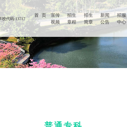
首 页
(current)
宣传
招生
招生
新闻
招服
视频
章程
简章
公告
中心
普通专科