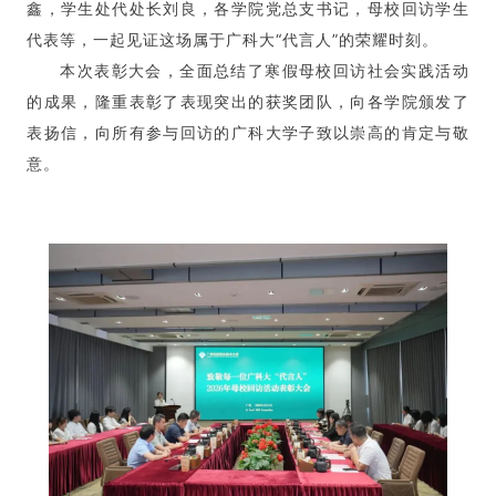
鑫，学生处代处长刘良，各学院党总支书记，
母校回访学生
代表等，一起见证这场属于广科大“代言人”的荣耀时刻。
本次表彰大会，全面总结了寒假母校回访社会实践活动
的成果，隆重表彰了表现突出的获奖团队，向各学院颁发了
表扬信，向所有参与回访的广科大学子致以崇高的肯定与敬
意。