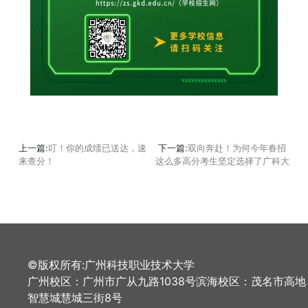
上一篇:
叮！你的成绩已送达，速
下一篇:
双向奔赴！为何今年春招
来查分！
这么多高分考生坚定选择了广科大
©版权所有:广州科技职业技术大学
广州校区：广州市广从九路1038号滨海校区：茂名市高地
智慧城慧城三街8号