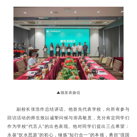
▲颁发表扬信
副校长张浩作总结讲话。他首先代表学校，向所有参与
回访活动的师生致以诚挚问候与崇高敬意，充分肯定同学们
作为学校“代言人”的出色表现。他对同学们提出三点希望：
永葆“饮水思源”的初心，锤炼“知行合一”的本领，勇担“强国