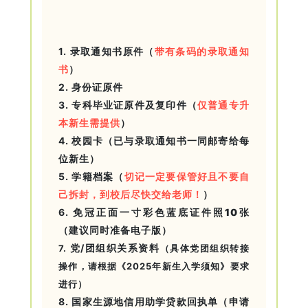
1.
录取通知书原件
（
带有条码的录取通知
书
）
2.
身份证原件
3.
专科毕业证原件及复印件
（
仅普通专升
本新生需提供
）
4.
校园卡
（已与录取通知书一同邮寄给每
位新生）
5.
学籍档案
（
切记一定要保管好且不要自
己拆封，到校后尽快交给老师！
）
6.
免冠正面一寸彩色蓝底
证件照10张
（建议同时准备电子版）
党/团组织关系资料
7.
（具体党团组织转接
操作，请根据《2025年新生入学须知》要求
进行）
8.
国家生源地信用助学贷款回执单
（申请