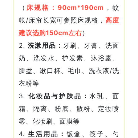
（
床规格：90cm*190cm
，蚊
帐/床帘长宽可参照床规格，
高度
建议选购150cm左右
）
2.
洗漱用品
：
牙刷、牙膏、洗面
奶、洗发水、护发素、沐浴露、
脸盆、漱口杯、毛巾、洗衣液/洗
衣粉等
3.
化妆品与护肤品：
水乳、面
霜、隔离、粉底、散粉、定妆喷
雾、化妆刷、面膜等
4.
生活用品：
饭盒、筷子、勺