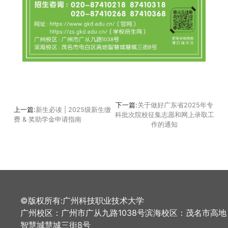
下一篇:
关于做好广东省2025年专
上一篇:
新生必读 | 2025级新生缴
科批次院校征集志愿和网上录取工
费 & 奖助学金申请指南
作的通知
©版权所有:广州科技职业技术大学
广州校区：广州市广从九路1038号滨海校区：茂名市高地
智慧城慧城三街8号