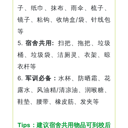
子、
纸巾、抹布、雨伞、梳子、
镜子、粘钩、收纳盒/袋、针线包
等
5.
宿舍共用:
扫把、拖把、垃圾
桶、垃圾袋、洁厕灵、衣架、晾
衣杆等
6.
军训必备：
水杯、防晒霜、花
露水、风油精/清凉油、润喉糖、
鞋垫、腰带、橡皮筋、发夹等
Tips：建议宿舍共用物品
可到校后