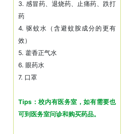
3. 感冒药、退烧药、止痛药、跌打
药
4. 驱蚊水（含避蚊胺成分的更有
效）
5. 藿香正气水
6. 眼药水
7. 口罩
Tips：校内有医务室，如有需要也
可到医务室问诊和购买药品。