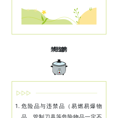
禁止携带篇
▷▷▷
危险品与违禁品（易燃易爆物
品、管制刀具等危险物品一定不