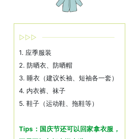
▷▷▷
1. 应季服装
2. 防晒衣、防晒帽
3. 睡衣（建议长袖、短袖各一套）
4. 内衣裤、袜子
5. 鞋子（运动鞋、拖鞋等）
Tips：国庆节还可以回家拿衣服，