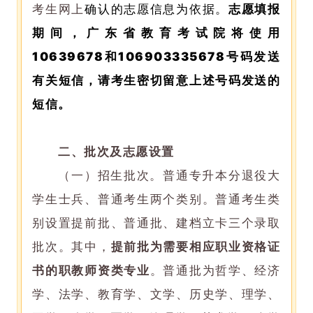
考生网上
确认的志愿信息为依据。
志愿填报
期间，广东省教育考试院将使用
10639678
和
106903335678
号码发送
有关短信，请考生密切留意上述号码发送的
短信。
二、批次及志愿设置
（一）招生批次。普通专升本分退役大
学生士兵、普通考生两个类别。普通考生类
别设置提前批、普通批、建档立卡三个录取
批次。其中，
提前批为需要相应职业资格证
书的职教师资类专业
。普通批为哲学、经济
学、法学、教育学、文学、历史学、理学、