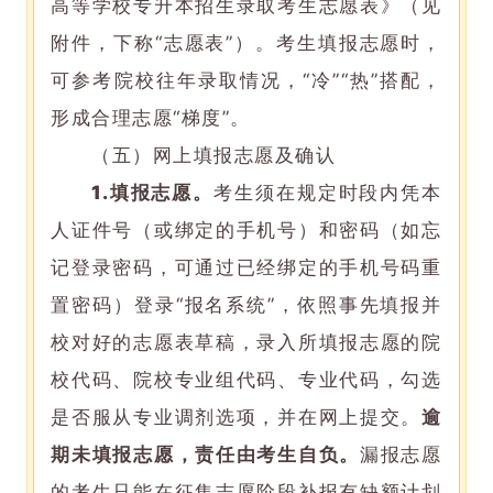
高等学校专升本招生录取考生志愿表》（见
附件，下称“志愿表”）。考生填报志愿时，
可参考院校往年录取情况，“冷”“热”搭配，
形成合理志愿“梯度”。
（五）网上填报志愿及确认
1.
填报志愿。
考生须在规定时段内凭本
人证件号（或绑定的手机号）和密码（如忘
记登录密码，可通过已经绑定的手机号码重
置密码）登录“报名系统”，依照事先填报并
校对好的志愿表草稿，录入所填报志愿的院
校代码、院校专业组代码、专业代码，勾选
是否服从专业调剂选项，并在网上提交。
逾
期未填报志愿，责任由考生自负。
漏报志愿
的考生只能在征集志愿阶段补报有缺额计划